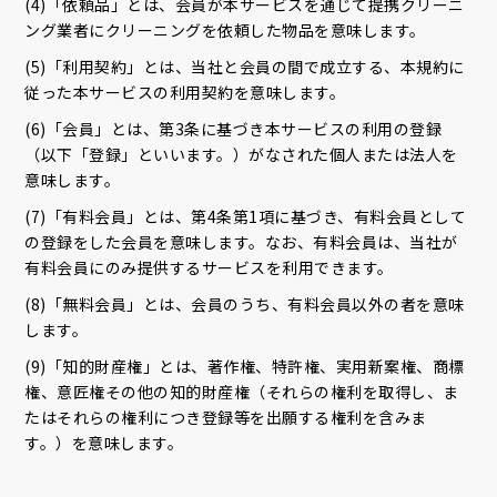
(4)「依頼品」とは、会員が本サービスを通じて提携クリーニ
ング業者にクリーニングを依頼した物品を意味します。
(5)「利用契約」とは、当社と会員の間で成立する、本規約に
従った本サービスの利用契約を意味します。
(6)「会員」とは、第3条に基づき本サービスの利用の登録
（以下「登録」といいます。）がなされた個人または法人を
意味します。
(7)「有料会員」とは、第4条第1項に基づき、有料会員として
の登録をした会員を意味します。なお、有料会員は、当社が
有料会員にのみ提供するサービスを利用できます。
(8)「無料会員」とは、会員のうち、有料会員以外の者を意味
します。
(9)「知的財産権」とは、著作権、特許権、実用新案権、商標
権、意匠権その他の知的財産権（それらの権利を取得し、ま
たはそれらの権利につき登録等を出願する権利を含みま
す。）を意味します。