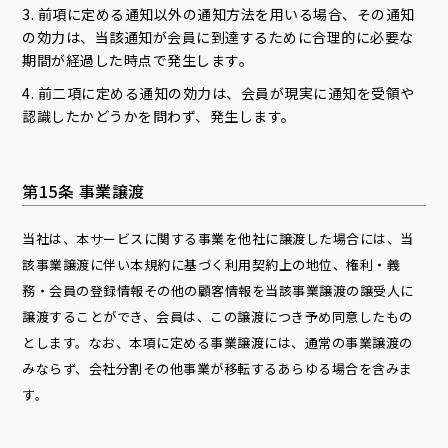
3. 前項に定める通知以外の通知方法を用いる場合、その通知
の効力は、当該通知が会員に到達するために合理的に必要な
期間が経過した時点で発生します。
4. 前二項に定める通知の効力は、会員が現実に通知を受領や
認識したかどうかを問わず、発生します。
第15条 事業譲渡
当社は、本サービスに関する事業を他社に譲渡した場合には、当
該事業譲渡に伴い本規約に基づく利用契約上の地位、権利・義
務・会員の登録情報その他の顧客情報を当該事業譲渡の譲受人に
譲渡することができ、会員は、この譲渡につき予め同意したもの
とします。なお、本項に定める事業譲渡には、通常の事業譲渡の
みならず、会社分割その他事業が移転するあらゆる場合を含みま
す。