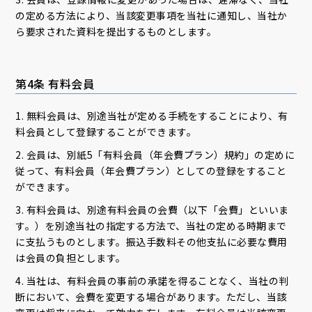
の定める方法により、当該変更事項を当社に通知し、当社か
ら要求された資料を提出するものとします。
第4条 有料会員
1. 無料会員は、別途当社が定める手続をすることにより、有
料会員として登録することができます。
2. 会員は、別紙5「有料会員（年会費プラン）規約」の定めに
従って、有料会員（年会費プラン）としての登録をすること
ができます。
3. 有料会員は、別途有料会員の会費（以下「会費」といいま
す。）を別途当社の指定する方法で、当社の定める時期まで
に支払うものとします。振込手数料その他支払に必要な費用
は会員の負担とします。
4. 当社は、有料会員の事前の承諾を得ることなく、当社の判
断において、会費を変更する場合があります。ただし、当該