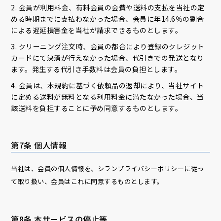
2. 会員が利用料金、有料会員の会費や送料の支払を当社の定
める時期までに支払わなかった場合、会員に年14.6％の割合
による遅延損害金を当社が請求できるものとします。
3. クリーニング注文時、会員の都合により登録のクレジット
カードにて決済が行えなかった場合、代引きでの発送となり
ます。発生する代引き手数料は会員の負担とします。
4. 会員は、本規約に基づく依頼品の返却により、当社サイト
に定める送料が無料となる利用料金に満たなかった場合、当
該送料を負担することに予め同意するものとします。
第7条 個人情報
当社は、会員の個人情報を、シランプライバシーポリシーに従っ
て取り扱い、会員はこれに同意するものとします。
第8条 本サービスの停止等