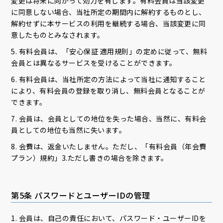
変更は将来に向かって効力を有します。有料会員は当該変更
に同意しない場合、当社所定の期間内に解約するものとし、
解約せずに本サービスの利用を継続する場合、当該変更に同
意したものとみなされます。
5. 有料会員は、「安心保証 適用規則」の定めに従って、無料
会員とは異なるサービスを受けることができます。
6. 有料会員は、当社所定の方法によって当社に通知すること
により、有料会員の登録を取り消し、無料会員となることが
できます。
7. 会員は、会員としての地位を失った場合、当然に、有料会
員としての地位も当然に失います。
8. 会費は、返金いたしません。ただし、「有料会員（年会費
プラン）規約」3.ただし書きの場合を除きます。
第5条 パスワードとユーザーIDの管理
1. 会員は、自己の責任において、パスワード・ユーザーIDを