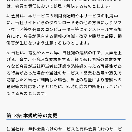
は、会員の責任において処理・解決するものとします。
4. 会員は、本サービスの利用開始時や本サービスの利用中
に、当社サイトからのダウンロードその他の方法によりソフ
トウェア等を会員のコンピューター等にインストールする場
合には、会員が保有する情報の消滅・改変や機器の故障、損
傷等が生じないよう注意するものとします。
5. 当社は、電話やメール等、当社宛の連絡の中で、大声を上
げる、脅す、不合理な要求をする、繰り返し同様の要求をす
るなど会員が当社担当者に迷惑や恐怖感を与える可能性があ
る行為があった場合や当社のサービス・営業を故意や過失で
妨害したと当社が判断した場合、当社の裁量により警察への
通報等の対応をとるとともに、即時対応の中断を行うことが
できるものとします。
第13条 本規約等の変更
1. 当社は、無料会員向けのサービスと有料会員向けのサービ