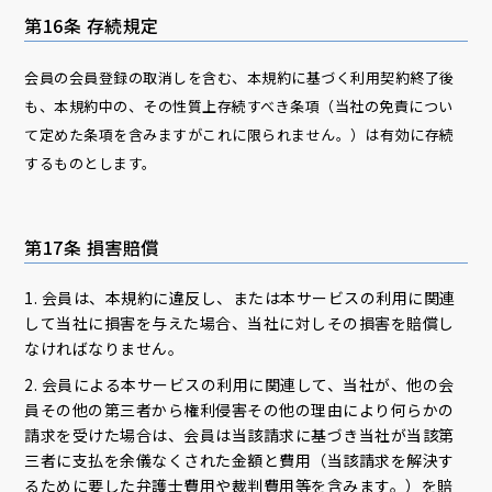
第16条 存続規定
会員の会員登録の取消しを含む、本規約に基づく利用契約終了後
も、本規約中の、その性質上存続すべき条項（当社の免責につい
て定めた条項を含みますがこれに限られません。）は有効に存続
するものとします。
第17条 損害賠償
1. 会員は、本規約に違反し、または本サービスの利用に関連
して当社に損害を与えた場合、当社に対しその損害を賠償し
なければなりません。
2. 会員による本サービスの利用に関連して、当社が、他の会
員その他の第三者から権利侵害その他の理由により何らかの
請求を受けた場合は、会員は当該請求に基づき当社が当該第
三者に支払を余儀なくされた金額と費用（当該請求を解決す
るために要した弁護士費用や裁判費用等を含みます。）を賠