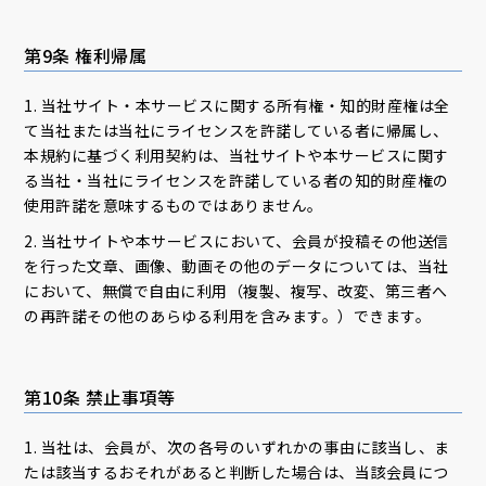
第9条 権利帰属
1. 当社サイト・本サービスに関する所有権・知的財産権は全
て当社または当社にライセンスを許諾している者に帰属し、
本規約に基づく利用契約は、当社サイトや本サービスに関す
る当社・当社にライセンスを許諾している者の知的財産権の
使用許諾を意味するものではありません。
2. 当社サイトや本サービスにおいて、会員が投稿その他送信
を行った文章、画像、動画その他のデータについては、当社
において、無償で自由に利用（複製、複写、改変、第三者へ
の再許諾その他のあらゆる利用を含みます。）できます。
第10条 禁止事項等
1. 当社は、会員が、次の各号のいずれかの事由に該当し、ま
たは該当するおそれがあると判断した場合は、当該会員につ