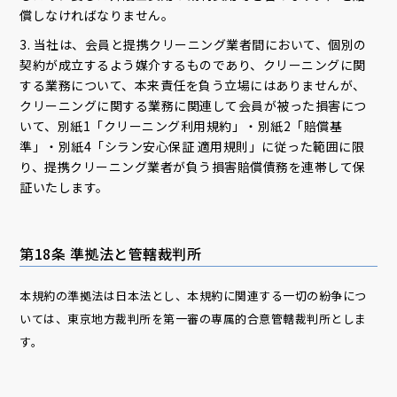
償しなければなりません。
3. 当社は、会員と提携クリーニング業者間において、個別の
契約が成立するよう媒介するものであり、クリーニングに関
する業務について、本来責任を負う立場にはありませんが、
クリーニングに関する業務に関連して会員が被った損害につ
いて、別紙1「クリーニング利用規約」・別紙2「賠償基
準」・別紙4「シラン安心保証 適用規則」に従った範囲に限
り、提携クリーニング業者が負う損害賠償債務を連帯して保
証いたします。
第18条 準拠法と管轄裁判所
本規約の準拠法は日本法とし、本規約に関連する一切の紛争につ
いては、東京地方裁判所を第一審の専属的合意管轄裁判所としま
す。