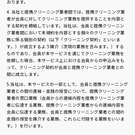
おります。
4. 当社と提携クリーニング業者間では、提携クリーニング業
者が会員に対してクリーニング業務を提供することを内容と
する契約を締結しています。当社は、会員と提携クリーニン
グ業者間において本規約を内容とする個々のクリーニング業
務に係る個別の契約（以下「クリーニング契約」といいま
す。）が成立するよう媒介（次項の業務を含みます。）する
ものであり、会員が本サービスを通じてクリーニング業務を
依頼した場合、本サービス上における会員からの申込みをも
って、クリーニング契約が会員と提携クリーニング業者との
間に成立します。
5.当社は、本サービスの一部として、会員と提携クリーニング
業者との間の連絡・金銭の授受について、提携クリーニング
業者の窓口業務（会員からの連絡内容を提携クリーニング業
者に伝達する業務、提携クリーニング業者からの連絡内容を
会員に伝達する業務、会員と提携クリーニング業者との間の
金銭の授受を媒介する業務、これらに付随する業務をいいま
す。）を行います。