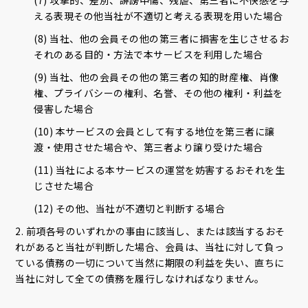
える表現その他当社が不適切と考える表現を用いた場合
(8) 当社、他の会員その他の第三者に損害を生じさせるお
それのある目的・方法で本サービスを利用した場合
(9) 当社、他の会員その他の第三者の知的財産権、肖像
権、プライバシーの権利、名誉、その他の権利・利益を
侵害した場合
(10) 本サービスの会員として有する地位を第三者に譲
渡・使用させた場合や、第三者より譲り受けた場合
(11) 当社による本サービスの運営を妨害するおそれを生
じさせた場合
(12) その他、当社が不適切と判断する場合
2. 前項各号のいずれかの事由に該当し、または該当するおそ
れがあると当社が判断した場合、会員は、当社に対して負っ
ている債務の一切について当然に期限の利益を失い、直ちに
当社に対して全ての債務を履行しなければなりません。