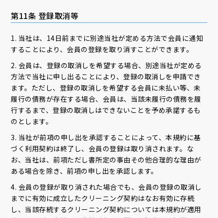
第11条 登録取消等
1. 当社は、14日前までに別途当社が定める方法で会員に通知
することにより、会員の登録を取り消すことができます。
2. 会員は、登録の取消しを希望する場合、別途当社が定める
方法で当社に申し出ることにより、登録の取消しを申請でき
ます。ただし、登録の取消しを希望する会員に未払い等、未
履行の債務が存在する場合、会員は、当該未履行の債務を履
行するまで、登録の取消しはできないことを予め承諾するも
のとします。
3. 当社が前項の申し出を承認することによって、本規約に基
づく利用契約は終了し、会員の登録は取り消されます。な
お、当社は、前項ただし書所定の事由その他合理的な理由が
ある場合を除き、前項の申し出を承認します。
4. 会員の登録が取り消された場合でも、会員の登録の取消し
までに有効に成立したクリーニング契約はなお有効に存続
し、当該存続するクリーニング契約については本規約が適用