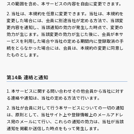
スの範囲を含め、本サービスの内容を自由に変更できます。
2. 当社は、本規約を任意に変更できます。当社は、本規約を
変更した場合には、会員に別途当社が定める方法で、当該変
更内容を通知し、当該通知の効力が発生した時点で、変更の
効力が生じます。当該変更の効力が生じた後に、会員が本サ
ービスを利用した場合や当社の定める期間内に登録取消の手
続をとらなかった場合には、会員は、本規約の変更に同意し
たものとします。
第14条 連絡と通知
1. 本サービスに関する問い合わせその他会員から当社に対す
る連絡や通知は、当社の定める方法で行います。
2. 当社が会員に対して行う本サービスについての一切の通知
は、原則として、当社サイト上や登録情報上のメールアドレ
ス宛のメールにて行い、これらの通知の効力は、当社が当該
通知を掲載か送信した時点をもって発生します。