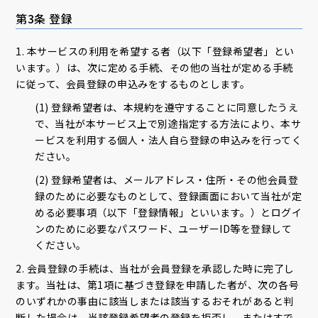
第3条 登録
1. 本サービスの利用を希望する者（以下「登録希望者」とい
います。）は、次に定める手続、その他の当社が定める手続
に従って、会員登録の申込みをするものとします。
(1) 登録希望者は、本規約を遵守することに同意したうえ
で、当社が本サービス上で別途指定する方法により、本サ
ービスを利用する個人・法人自ら登録の申込みを行ってく
ださい。
(2) 登録希望者は、メールアドレス・住所・その他会員登
録のために必要なものとして、登録画面において当社が定
める必要事項（以下「登録情報」といいます。）とログイ
ンのために必要なパスワード、ユーザーID等を登録して
ください。
2. 会員登録の手続は、当社が会員登録を承認した時に完了し
ます。当社は、第1項に基づき登録を申請した者が、次の各号
のいずれかの事由に該当しまたは該当するおそれがあると判
断した場合は、当該登録希望者の登録を拒否し、またはすで