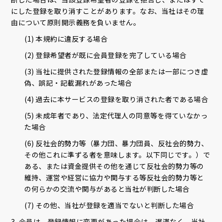
にした登録を取り消すことがあります。なお、当社はその理
由について原則開示義務を負いません。
(1) 本規約に違反する場合
(2) 登録希望者が既に会員登録を完了している場合
(3) 当社に提供された登録情報の全部または一部につき虚
偽、誤記・記載漏れがあった場合
(4) 過去に本サービスの登録を取り消された者である場合
(5) 未成年者であり、法定代理人の同意等を得ていなかっ
た場合
(6) 反社会的勢力等（暴力団、暴力団員、反社会的勢力、
その他これに準ずる者を意味します。以下同じです。）で
ある、または資金提供その他を通じて反社会的勢力等の
維持、運営や経営に協力や関与する等反社会的勢力等と
の何らかの交流や関与があると当社が判断した場合
(7) その他、当社が登録を適当でないと判断した場合
3. 会員は、登録情報に変更があった場合は、遅滞なく、当社