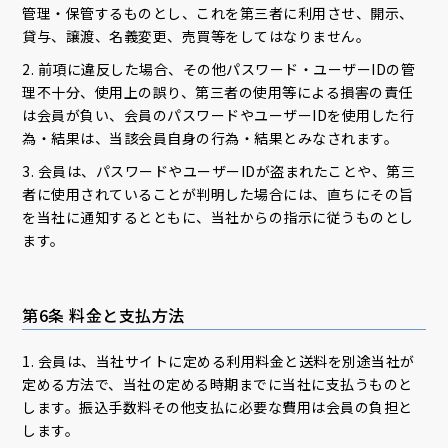
管理・保管するものとし、これを第三者に利用させ、開示、
貸与、譲渡、名義変更、売買等をしてはなりません。
2. 前項に違反した場合、その他パスワード・ユーザーIDの管
理不十分、使用上の誤り、第三者の使用等による損害の責任
は会員が負い、会員のパスワードやユーザーIDを使用した行
為・結果は、当該会員自身の行為・結果とみなされます。
3. 会員は、パスワードやユーザーIDが盗まれたことや、第三
者に使用されていることが判明した場合には、直ちにその旨
を当社に通知するとともに、当社からの指示に従うものとし
ます。
第6条 料金と支払方法
1. 会員は、当社サイトに定める利用料金と送料を別途当社が
定める方法で、当社の定める時期までに当社に支払うものと
します。振込手数料その他支払に必要な費用は会員の負担と
します。