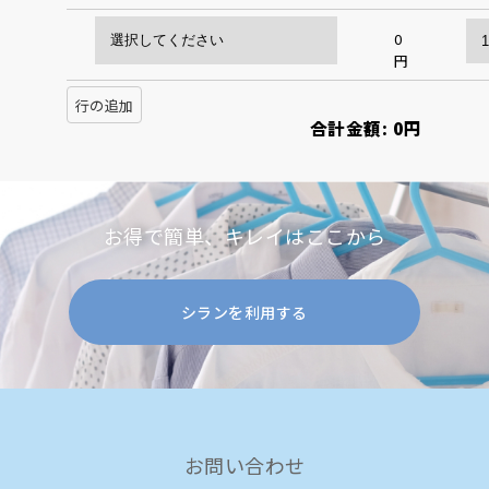
0
円
行の追加
合計金額:
0
円
お得で簡単、キレイはここから
シランを利用する
お問い合わせ