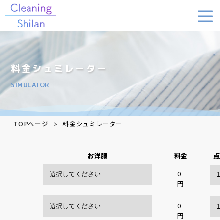
料金シュミレーター
SIMULATOR
TOPページ
料金シュミレーター
お洋服
料金
点
0
円
0
円